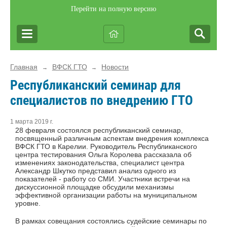
Перейти на полную версию
Главная
ВФСК ГТО
Новости
→
→
Республиканский семинар для
специалистов по внедрению ГТО
1 марта 2019 г.
28 февраля состоялся республиканский семинар,
посвященный различным аспектам внедрения комплекса
ВФСК ГТО в Карелии. Руководитель Республиканского
центра тестирования Ольга Королева рассказала об
изменениях законодательства, специалист центра
Александр Шкутко представил анализ одного из
показателей - работу со СМИ. Участники встречи на
дискуссионной площадке обсудили механизмы
эффективной организации работы на муниципальном
уровне.
В рамках совещания состоялись судейские семинары по