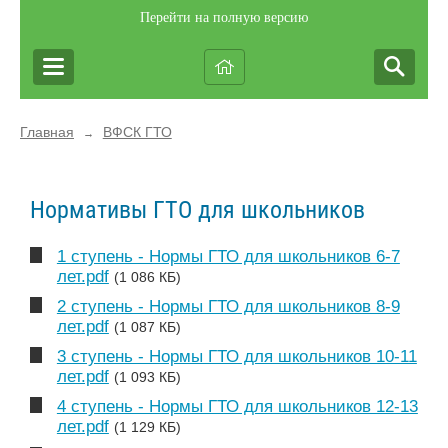
Перейти на полную версию
Главная
ВФСК ГТО
→
Нормативы ГТО для школьников
1 ступень - Нормы ГТО для школьников 6-7
лет.pdf
(1 086 КБ)
2 ступень - Нормы ГТО для школьников 8-9
лет.pdf
(1 087 КБ)
3 ступень - Нормы ГТО для школьников 10-11
лет.pdf
(1 093 КБ)
4 ступень - Нормы ГТО для школьников 12-13
лет.pdf
(1 129 КБ)