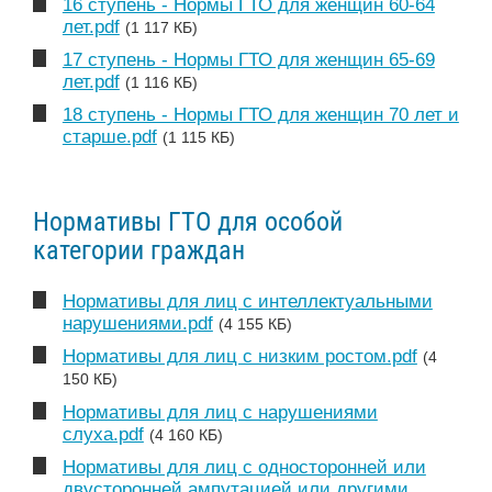
16 ступень - Нормы ГТО для женщин 60-64
лет.pdf
(1 117 КБ)
17 ступень - Нормы ГТО для женщин 65-69
лет.pdf
(1 116 КБ)
18 ступень - Нормы ГТО для женщин 70 лет и
старше.pdf
(1 115 КБ)
Нормативы ГТО для особой
категории граждан
Нормативы для лиц с интеллектуальными
нарушениями.pdf
(4 155 КБ)
Нормативы для лиц с низким ростом.pdf
(4
150 КБ)
Нормативы для лиц с нарушениями
слуха.pdf
(4 160 КБ)
Нормативы для лиц с односторонней или
двусторонней ампутацией или другими