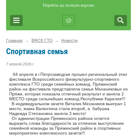
Перейти на полную версию
Главная
ВФСК ГТО
Новости
→
→
Спортивная семья
7 апреля 2026 г.
04 апреля в г.Петрозаводске прошел региональный этап
фестиваля Всероссийского физкультурно-спортивного
комплекса ГТО среди семейных команд. Пряжинский
район на фестивале представляла семья Механиковых из
Пряжи, которая показала отличный результат и заняла 2
МЕСТО среди сильнейших команд Республики Карелия!!!
В индивидуальном зачете Виталик Механиков выиграл 1
место, мама Валентина стала второй, а бабушка
Надежда Степановна заняла 3 место!
От администрации Пряжинского района хочется
выразить слова благодарности за отличное выступление
семейной команды за Пряжинский район в спортивных
мероприятиях комплексного зачёта!!!