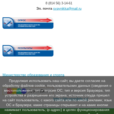
8 (814 56) 3-14-61
Эл. почта
svaynikka@mail.ru
Министерство образования и спорта
Продолжая использовать наш сайт, вы даете согласие на
обработку файлов cookie, пользовательских данных (сведения о
местоположении; тип и версия ОС; тип и версия Браузера; тип
устройства и разрешение его экрана; источник откуда пришел
https://drugoedelo.ru/
на сайт пользователь; с какого сайта или по какой рекламе; язык
ОС и Браузера; какие страницы открывает и на какие кнопки
нажимает пользователь; ip-адрес) в целях функционирования