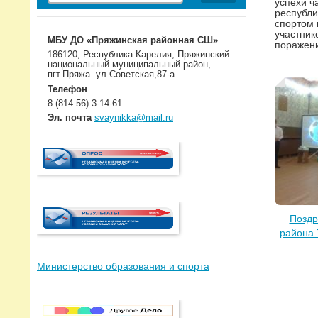
успехи ч
республи
спортом 
участник
МБУ ДО «Пряжинская районная СШ»
поражени
186120, Республика Карелия, Пряжинский
национальный муниципальный район,
пгт.Пряжа. ул.Советская,87-а
Телефон
8 (814 56) 3-14-61
Эл. почта
svaynikka@mail.ru
Поздр
района 
Министерство образования и спорта