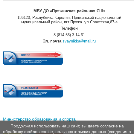
МБУ ДО «Пряжинская районная СШ»
186120, Республика Карелия, Пряжинский национальный
муниципальный район, пгт.Пряжа. ул.Советская,87-а
Телефон
8 (814 56) 3-14-61
Эл. почта
svaynikka@mail.ru
Министерство образования и спорта
Продолжая использовать наш сайт, вы даете согласие на
обработку файлов cookie, пользовательских данных (сведения о