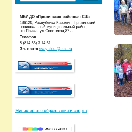
МБУ ДО «Пряжинская районная СШ»
186120, Республика Карелия, Пряжинский
национальный муниципальный район,
пгт.Пряжа. ул.Советская,87-а
Телефон
8 (814 56) 3-14-61
Эл. почта
svaynikka@mail.ru
Министерство образования и спорта