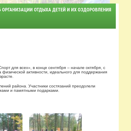
Б ОРГАНИЗАЦИИ ОТДЫХА ДЕТЕЙ И ИХ ОЗДОРОВЛЕНИЯ
орт для всех», в конце сентября – начале октября, с
а физической активности, идеального для поддержания
зрасте.
елений района. Участники состязаний преодолели
омами и памятными подарками.