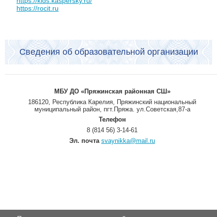
https://kids.kaspersky.ru/
https://rocit.ru
Сведения об образовательной организации
МБУ ДО «Пряжинская районная СШ»
186120, Республика Карелия, Пряжинский национальный
муниципальный район, пгт.Пряжа. ул.Советская,87-а
Телефон
8 (814 56) 3-14-61
Эл. почта
svaynikka@mail.ru