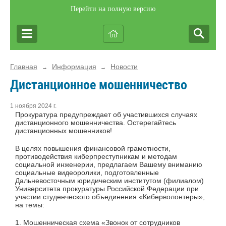
Перейти на полную версию
Главная
Информация
Новости
→
→
Дистанционное мошенничество
1 ноября 2024 г.
Прокуратура предупреждает об участившихся случаях
дистанционного мошенничества. Остерегайтесь
дистанционных мошенников!
В целях повышения финансовой грамотности,
противодействия киберпреступникам и методам
социальной инженерии, предлагаем Вашему вниманию
социальные видеоролики, подготовленные
Дальневосточным юридическим институтом (филиалом)
Университета прокуратуры Российской Федерации при
участии студенческого объединения «Киберволонтеры»,
на темы:
1. Мошенническая схема «Звонок от сотрудников