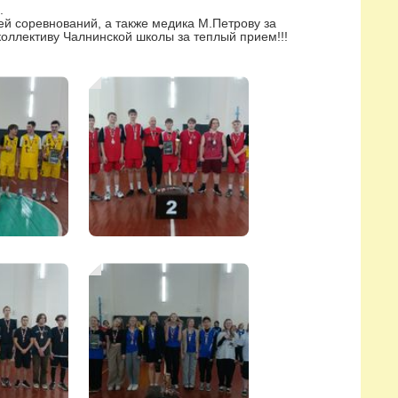
.
й соревнований, а также медика М.Петрову за
оллективу Чалнинской школы за теплый прием!!!