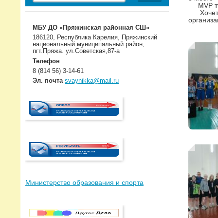
MVP тур
Хочется 
организа
МБУ ДО «Пряжинская районная СШ»
186120, Республика Карелия, Пряжинский
национальный муниципальный район,
пгт.Пряжа. ул.Советская,87-а
Телефон
8 (814 56) 3-14-61
Эл. почта
svaynikka@mail.ru
Министерство образования и спорта