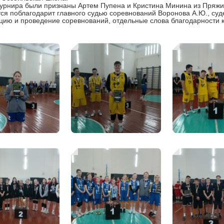
нира были признаны Артем Пупена и Кристина Минина из Пряжи
поблагодарит главного судью соревнований Воронова А.Ю., суде
цию и проведение соревнований, отдельные слова благодарности к