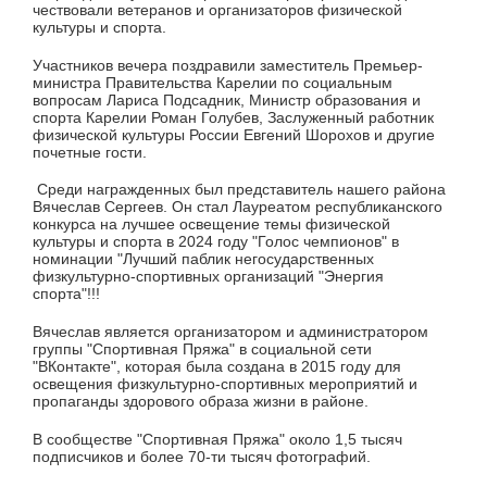
чествовали ветеранов и организаторов физической
культуры и спорта.
Участников вечера поздравили заместитель Премьер-
министра Правительства Карелии по социальным
вопросам Лариса Подсадник, Министр образования и
спорта Карелии Роман Голубев, Заслуженный работник
физической культуры России Евгений Шорохов и другие
почетные гости.
Среди награжденных был представитель нашего района
Вячеслав Сергеев. Он стал Лауреатом республиканского
конкурса на лучшее освещение темы физической
культуры и спорта в 2024 году "Голос чемпионов" в
номинации "Лучший паблик негосударственных
физкультурно-спортивных организаций "Энергия
спорта"!!!
Вячеслав является организатором и администратором
группы "Спортивная Пряжа" в социальной сети
"ВКонтакте", которая была создана в 2015 году для
освещения физкультурно-спортивных мероприятий и
пропаганды здорового образа жизни в районе.
В сообществе "Спортивная Пряжа" около 1,5 тысяч
подписчиков и более 70-ти тысяч фотографий.