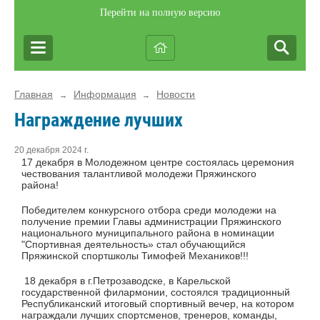
Перейти на полную версию
Главная
Информация
Новости
→
→
Награждение лучших
20 декабря 2024 г.
17 декабря в Молодежном центре состоялась церемония
чествования талантливой молодежи Пряжинского
района!
Победителем конкурсного отбора среди молодежи на
получение премии Главы администрации Пряжинского
национального муниципального района в номинации
"Спортивная деятельность» стал обучающийся
Пряжинской спортшколы Тимофей Механиков!!!
18 декабря в г.Петрозаводске, в Карельской
государственной филармонии, состоялся традиционный
Республиканский итоговый спортивный вечер, на котором
награждали лучших спортсменов, тренеров, команды,