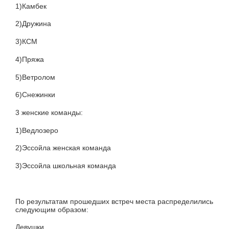
1)Камбек
2)Дружина
3)КСМ
4)Пряжа
5)Ветролом
6)Снежинки
3 женские команды:
1)Ведлозеро
2)Эссойла женская команда
3)Эссойла школьная команда
По результатам прошедших встреч места распределились
следующим образом:
Девушки