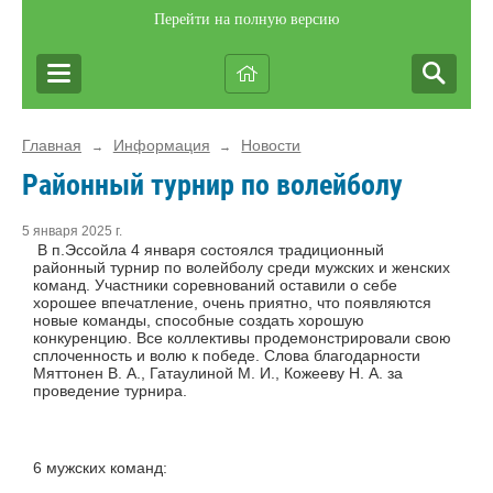
Перейти на полную версию
Главная
Информация
Новости
→
→
Районный турнир по волейболу
5 января 2025 г.
В п.Эссойла 4 января состоялся традиционный
районный турнир по волейболу среди мужских и женских
команд. Участники соревнований оставили о себе
хорошее впечатление, очень приятно, что появляются
новые команды, способные создать хорошую
конкуренцию. Все коллективы продемонстрировали свою
сплоченность и волю к победе. Слова благодарности
Мяттонен В. А., Гатаулиной М. И., Кожееву Н. А. за
проведение турнира.
6 мужских команд: