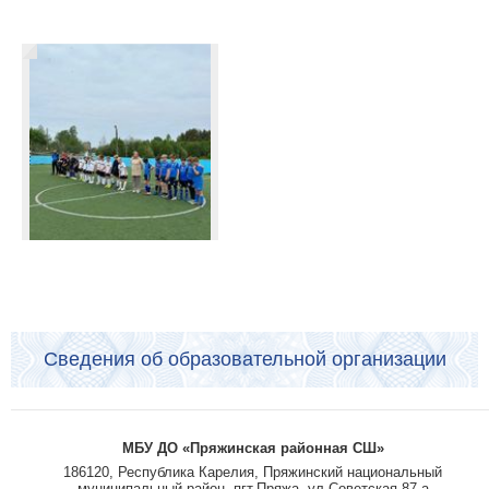
Сведения об образовательной организации
МБУ ДО «Пряжинская районная СШ»
186120, Республика Карелия, Пряжинский национальный
муниципальный район, пгт.Пряжа. ул.Советская,87-а