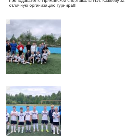
преподавателю Пряжинской спортшколы Н.А. Кожееву за
отличную организацию турнира!!!