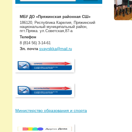
МБУ ДО «Пряжинская районная СШ»
186120, Республика Карелия, Пряжинский
национальный муниципальный район,
пгт.Пряжа. ул.Советская,87-а
Телефон
8 (814 56) 3-14-61
Эл. почта
svaynikka@mail.ru
Министерство образования и спорта