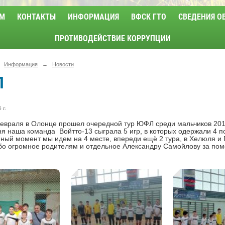
М
КОНТАКТЫ
ИНФОРМАЦИЯ
ВФСК ГТО
СВЕДЕНИЯ О
ПРОТИВОДЕЙСТВИЕ КОРРУПЦИИ
Информация
→
Новости
Л
 г.
враля в Олонце прошел очередной тур ЮФЛ среди мальчиков 2012
 наша команда Войтто-13 сыграла 5 игр, в которых одержали 4 п
й момент мы идем на 4 месте, впереди ещё 2 тура, в Хелюля и 
огромное родителям и отдельное Александру Самойлову за помощ