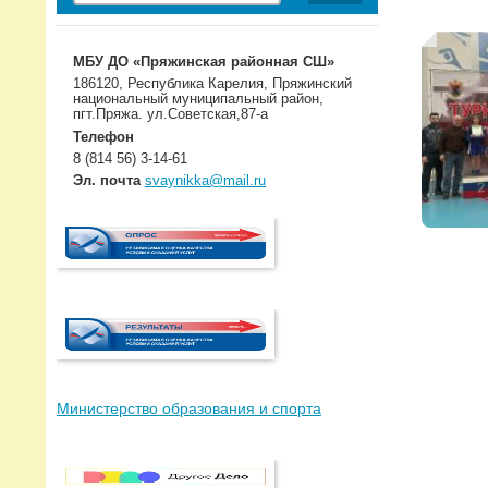
МБУ ДО «Пряжинская районная СШ»
186120, Республика Карелия, Пряжинский
национальный муниципальный район,
пгт.Пряжа. ул.Советская,87-а
Телефон
8 (814 56) 3-14-61
Эл. почта
svaynikka@mail.ru
Министерство образования и спорта