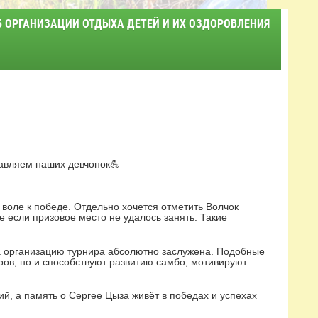
Б ОРГАНИЗАЦИИ ОТДЫХА ДЕТЕЙ И ИХ ОЗДОРОВЛЕНИЯ
равляем наших девчонок💪
и воле к победе. Отдельно хочется отметить Волчок
 если призовое место не удалось занять. Такие
а организацию турнира абсолютно заслужена. Подобные
ов, но и способствуют развитию самбо, мотивируют
ий, а память о Сергее Цыза живёт в победах и успехах