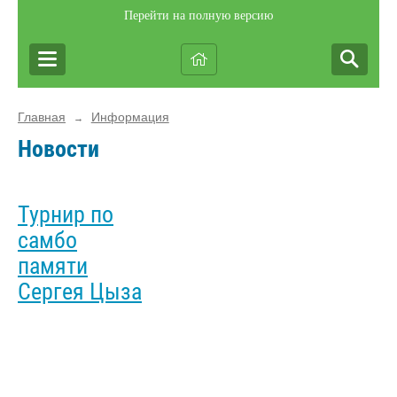
Перейти на полную версию
Главная
Информация
→
Новости
Турнир по
самбо
памяти
Сергея Цыза