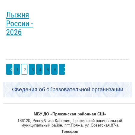
Лыжня
России -
2026
1
2
3
4
5
6
Сведения об образовательной организации
МБУ ДО «Пряжинская районная СШ»
186120, Республика Карелия, Пряжинский национальный
муниципальный район, пгт.Пряжа. ул.Советская,87-а
Телефон