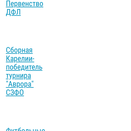
Первенство
ДФЛ
Сборная
Карелии-
победитель
турнира
"Аврора"
СЗФО
Футбольные