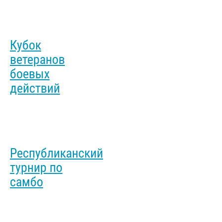
Кубок
ветеранов
боевых
действий
Республиканский
турнир по
самбо