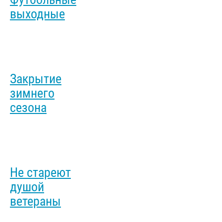
выходные
Закрытие
зимнего
сезона
Не стареют
душой
ветераны