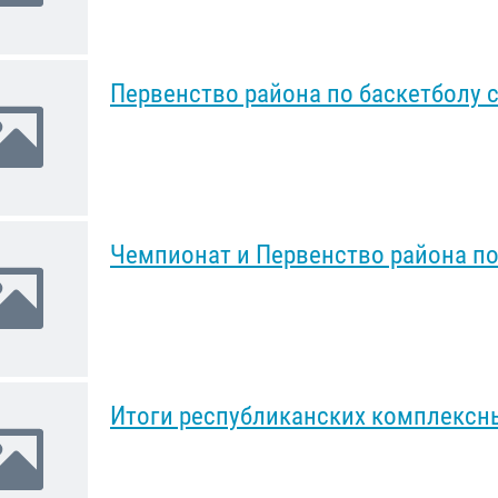
Первенство района по баскетболу 
Чемпионат и Первенство района п
Итоги республиканских комплексн