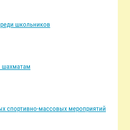
среди школьников
о шахматам
ых спортивно-массовых мероприятий