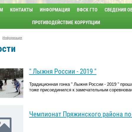
М
КОНТАКТЫ
ИНФОРМАЦИЯ
ВФСК ГТО
СВЕДЕНИЯ О
ПРОТИВОДЕЙСТВИЕ КОРРУПЦИИ
Информация
ости
" Лыжня России - 2019 "
Традиционная гонка " Лыжня России - 2019 " прош
тоже присоединился к замечательным соревнова
Чемпионат Пряжинского района по