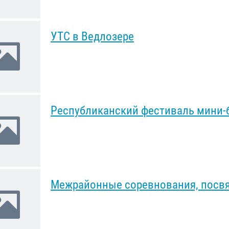
УТС в Ведлозере
Республиканский фестиваль мини-
Межрайонные соревнования, посв