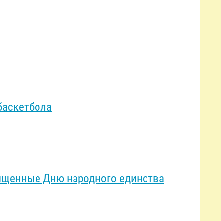
баскетбола
ященные Дню народного единства